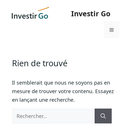
Aller
au
Investir Go
contenu
Menu
Rien de trouvé
Il semblerait que nous ne soyons pas en
mesure de trouver votre contenu. Essayez
en lançant une recherche.
Rechercher :