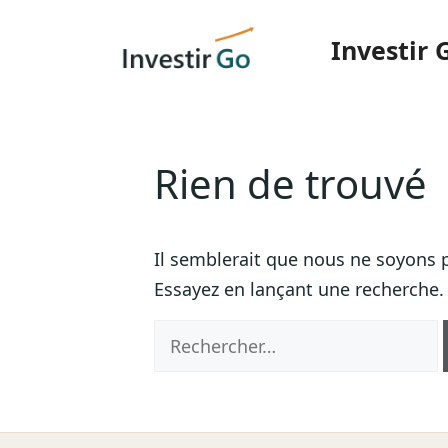
Aller
au
Investir 
contenu
Rien de trouvé
Il semblerait que nous ne soyons 
Essayez en lançant une recherche.
Rechercher :