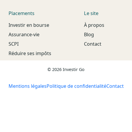
Placements
Le site
Investir en bourse
À propos
Assurance-vie
Blog
SCPI
Contact
Réduire ses impôts
© 2026 Investir Go
Mentions légales
Politique de confidentialité
Contact